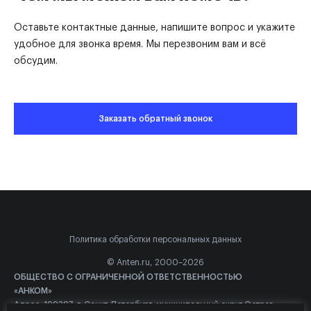
Оставьте контактные данные, напишите вопрос и укажите
удобное для звонка время. Мы перезвоним вам и всё
обсудим.
Заказать обратный звонок
Политика обработки персональных данных
© Anten.ru, 2000–2026
ОБЩЕСТВО С ОГРАНИЧЕННОЙ ОТВЕТСТВЕННОСТЬЮ
«АНКОМ»
Адрес: 199397, г. Санкт-Петербург, муниципальный округ Остров