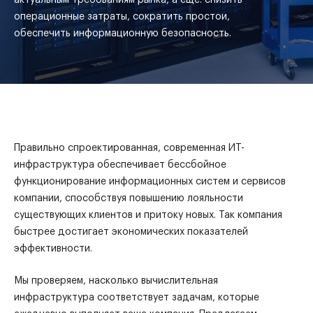
актуальным требованиям рынка, а еще: снизить
операционные затраты, сократить простои,
обеспечить информационную безопасность.
Правильно спроектированная, современная ИТ-
инфраструктура обеспечивает бессбойное
функционирование информационных систем и сервисов
компании, способствуя повышению лояльности
существующих клиентов и притоку новых. Так компания
быстрее достигает экономических показателей
эффективности.
Мы проверяем, насколько вычислительная
инфраструктура соответствует задачам, которые