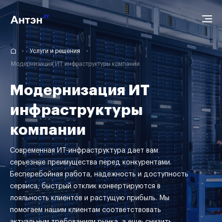
Услуги и решения
Модернизация ИТ инфраструктуры компании
Модернизация ИТ
инфраструктуры
компании
Современная ИТ-инфраструктура дает вам
серьезные преимущества перед конкурентами.
Бесперебойная работа, надежность и доступность
сервиса, быстрый отклик конвертируются в
лояльность клиентов и растущую прибыль. Мы
помогаем нашим клиентам соответствовать