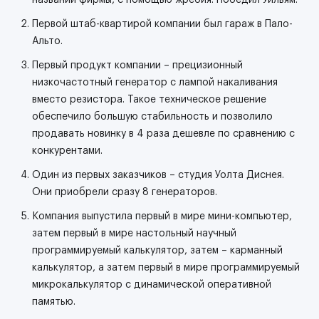
названии фирмы, с помощью жребия. Победил Уильям.
Первой штаб-квартирой компании был гараж в Пало-
Альто.
Первый продукт компании – прецизионный
низкочастотный генератор с лампой накаливания
вместо резистора. Такое техническое решение
обеспечило большую стабильность и позволило
продавать новинку в 4 раза дешевле по сравнению с
конкурентами.
Один из первых заказчиков – студия Уолта Диснея.
Они приобрели сразу 8 генераторов.
Компания выпустила первый в мире мини-компьютер,
затем первый в мире настольный научный
программируемый калькулятор, затем – карманный
калькулятор, а затем первый в мире программируемый
микрокалькулятор с динамической оперативной
памятью.