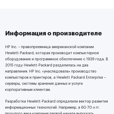
Информация о производителе
HP Inc. – правопреемница американской компании
Hewlett-Packard, которая производит компьютерное
оборудование и программное обеспечение с 1939 года. В
2015 году Hewlett-Packard разделилась на два
направления. HP Inc. «унаследовала» производство
компьютеров и принтеров, а Hewlett Packard Enterprise –
серверы, системы хранения данных и услуги
корпоративным клиентам.
Разработки Hewlett-Packard определили вектор развития
информационных технологий. Например, в 60-70-х гг.
прошлого века компания первой начала выпускать