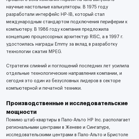
научные настольные калькуляторы. В 1975 году
разработали интерфейс HP-IB, который стал
международным стандартом подключения периферии к
компьютеру. В 1986 году компания предложила
концепцию процессорных архитектур RISC, а в 1997 г.
удостоилась награды Emmy за вклад в разработку
технологии сжатия MPEG.
Стратегия слияний и поглощений последних лет усилила
отдельные технологические направления компании, и
сегодня это один из безусловных лидеров в секторе
компьютерной и печатной техники.
Производственные и исследовательские
мощности
Помимо штаб-квартиры в Пало-Альто HP Inc. располагает
региональными центрами в Женеве и Сингапуре,
исследовательскими центрами в Пало-Альто и Бристоле