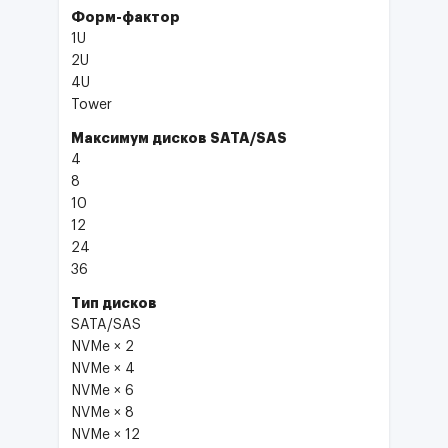
Форм-фактор
1U
2U
4U
Tower
Максимум дисков SATA/SAS
4
8
10
12
24
36
Тип дисков
SATA/SAS
NVMe × 2
NVMe × 4
NVMe × 6
NVMe × 8
NVMe × 12