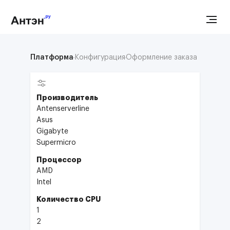
Платформа
Конфигурация
Оформление заказа
Производитель
Antenserverline
Asus
Gigabyte
Supermicro
Процессор
AMD
Intel
Количество CPU
1
2