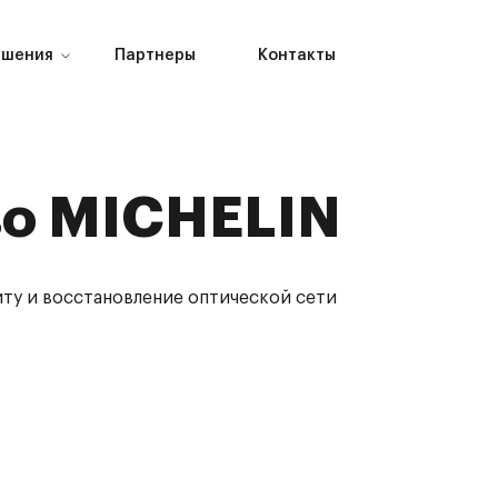
ешения
Партнеры
Контакты
во MICHELIN
иту и восстановление оптической сети