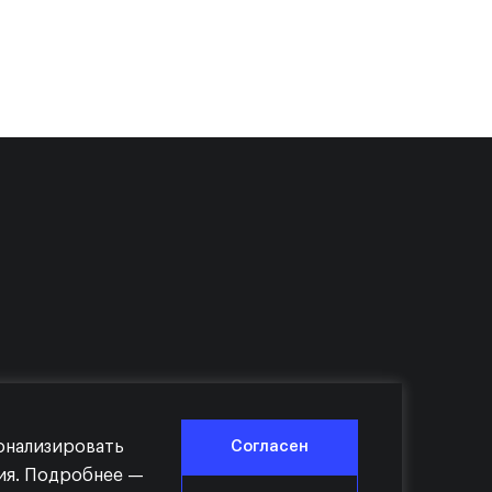
сонализировать
Согласен
ния. Подробнее —