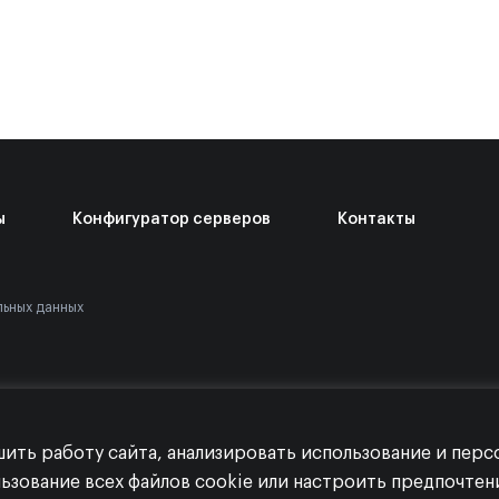
ы
Конфигуратор серверов
Контакты
льных данных
шить работу сайта, анализировать использование и пер
льзование всех файлов cookie или настроить предпочте