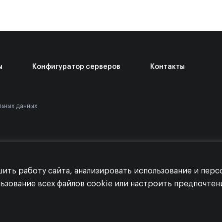
ы
Конфигуратор серверов
Контакты
льных данных
шить работу сайта, анализировать использование и пер
льзование всех файлов cookie или настроить предпочте