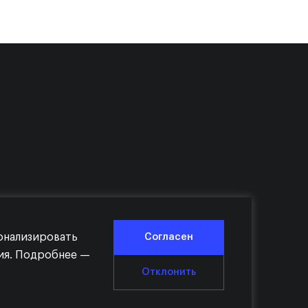
сонализировать
Согласен
ния. Подробнее —
Отклонить