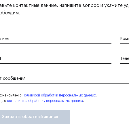
авьте контактные данные, напишите вопрос и укажите уд
 обсудим.
 имя
Ком
l
Тел
т сообщения
ознакомлен с
Политикой обработки персональных данных
.
 даю
согласие на обработку персональных данных
.
Заказать обратный звонок