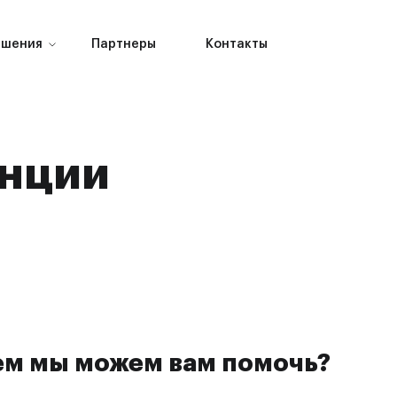
ешения
Партнеры
Контакты
нции
ем мы можем вам помочь?