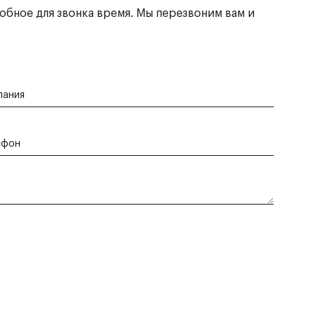
обное для звонка время. Мы перезвоним вам и
пания
ефон