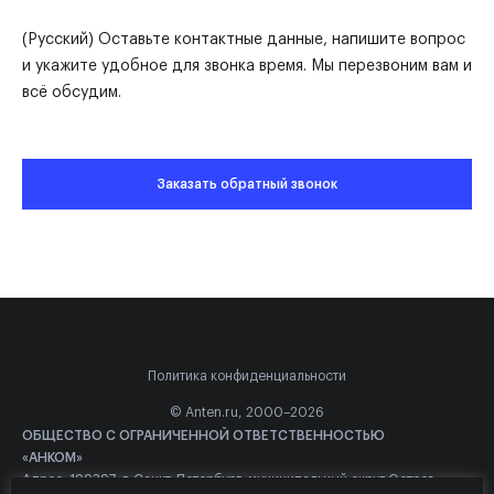
(Русский) Оставьте контактные данные, напишите вопрос
и укажите удобное для звонка время. Мы перезвоним вам и
всё обсудим.
Заказать обратный звонок
Политика конфиденциальности
© Anten.ru, 2000–2026
ОБЩЕСТВО С ОГРАНИЧЕННОЙ ОТВЕТСТВЕННОСТЬЮ
«АНКОМ»
Адрес: 199397, г. Санкт-Петербург, муниципальный округ Остров