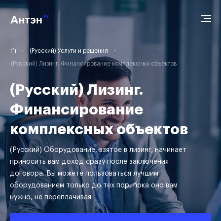
(Русский) Услуги и решения
(Русский) Лизинг. Финансирование комплексных объектов
(Русский) Лизинг.
Финансирование
комплексных объектов
(Русский) Оборудование, взятое в лизинг, начинает
приносить вам доход сразу после заключения
договора. Вы можете пользоваться лучшим
оборудованием только до тех пор, пока оно вам
нужно, не переплачивая.